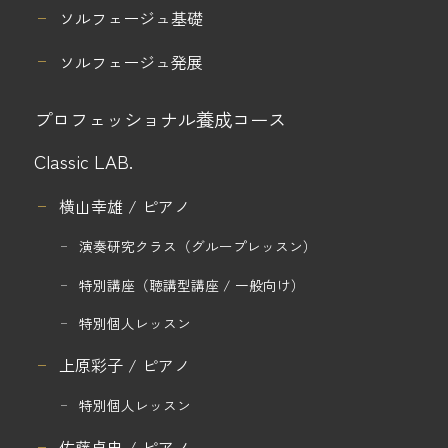
ソルフェージュ基礎
ソルフェージュ発展
プロフェッショナル養成コース
Classic LAB.
横山幸雄 / ピアノ
演奏研究クラス
（グループレッスン）
特別講座
（聴講型講座 / 一般向け）
特別個人レッスン
上原彩子 / ピアノ
特別個人レッスン
佐藤卓史 / ピアノ