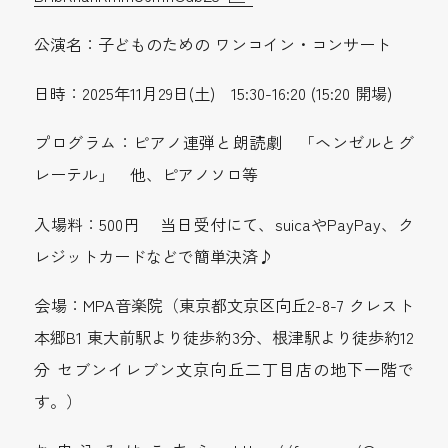
公演名：子どものための ワンコイン・コンサート
日時：2025年11月29日(土) 15:30-16:20 (15:20 開場)
プログラム：ピアノ連弾と朗読劇 「ヘンゼルとグ
レーテル」 他、ピアノソロ等
入場料：500円 当日受付にて、suicaやPayPay、ク
レジットカードなどで簡単決済♪
会場：MPA音楽院（東京都文京区向丘2-8-7 クレスト
本郷B1 東大前駅より徒歩約3分、根津駅より徒歩約12
分 セブンイレブン文京向丘二丁目店の地下一階で
す。）