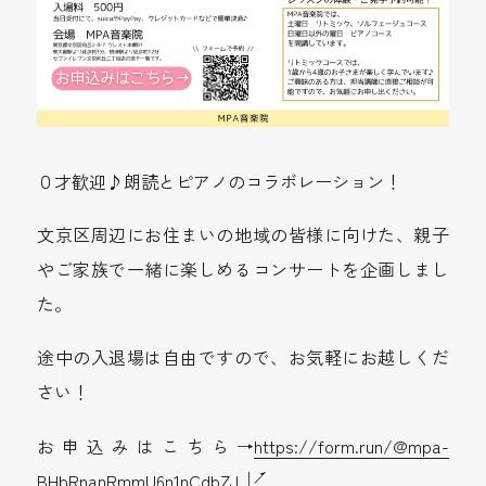
０才歓迎♪朗読とピアノのコラボレーション！
文京区周辺にお住まいの地域の皆様に向けた、親子
やご家族で一緒に楽しめるコンサートを企画しまし
た。
途中の入退場は自由ですので、お気軽にお越しくだ
さい！
お申込みはこちら→
https://form.run/@mpa-
BHbRnanRmmU6n1nCdbZJ