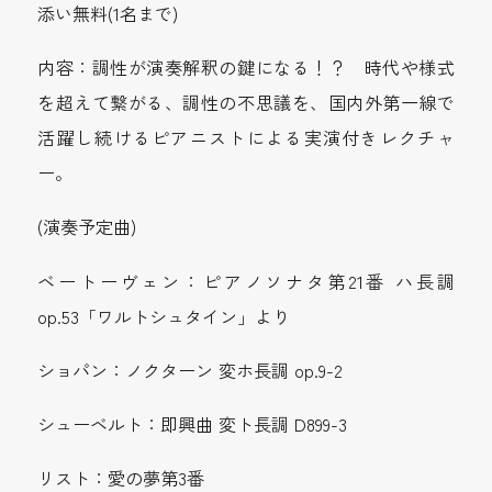
添い無料(1名まで)
内容：調性が演奏解釈の鍵になる！？ 時代や様式
を超えて繋がる、調性の不思議を、国内外第一線で
活躍し続けるピアニストによる実演付きレクチャ
ー。
(演奏予定曲)
ベートーヴェン：ピアノソナタ第21番 ハ長調
op.53「ワルトシュタイン」より
ショパン：ノクターン 変ホ長調 op.9-2
シューベルト：即興曲 変ト長調 D899-3
リスト：愛の夢第3番